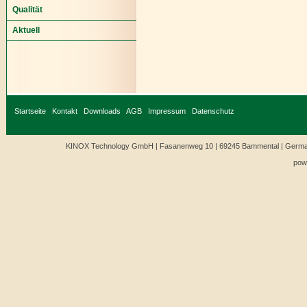
Qualität
Aktuell
Startseite
Kontakt
Downloads
AGB
Impressum
Datenschutz
KINOX Technology GmbH | Fasanenweg 10 | 69245 Bammental | Germany
pow