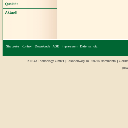
Qualität
Aktuell
Startseite
Kontakt
Downloads
AGB
Impressum
Datenschutz
KINOX Technology GmbH | Fasanenweg 10 | 69245 Bammental | Germany
pow