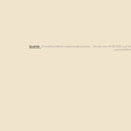
Qualität
Umweltfreundliche verpackungssysteme - Aktuell vom 08.08.2026 und Fo
– wirtschaftli