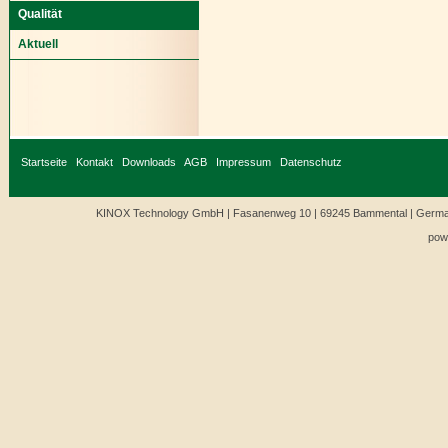
Qualität
Aktuell
Startseite
Kontakt
Downloads
AGB
Impressum
Datenschutz
KINOX Technology GmbH | Fasanenweg 10 | 69245 Bammental | Germany
pow